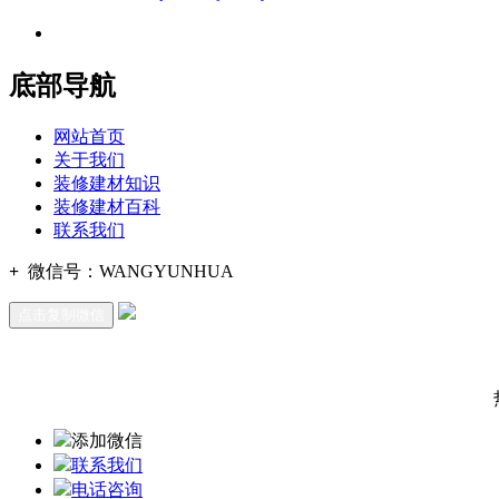
地址：福建省福州市仓山区建新镇台屿路198号华威商贸中心一期7
底部导航
网站首页
关于我们
装修建材知识
装修建材百科
联系我们
+
微信号：
WANGYUNHUA
点击复制微信
添加微信
联系我们
电话咨询