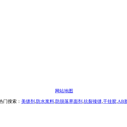
办公
#楼8层17商务
网站地图
热门搜索：
美缝剂
,
防水浆料
,
防脱落界面剂
,
抗裂接缝
,
干挂胶
,
AB